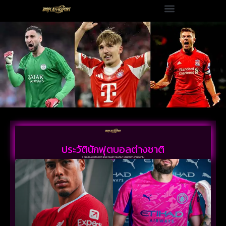
ประวัตินักฟุตบอลต่างชาติ
รวมนักบอลต่างชาติ แต่ละคนมีความสามารถแตกต่างกันออกไป