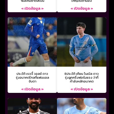
าและทีมชาติสเปน
ใหญ่จับตามอง
« เปิดข้อมูล »
« เปิดข้อมูล »
ประวัติ เรจจี้ วอลช์ ดาว
Eประวัติ เคียน โนเบิล ดาว
รุ่งอนาคตไกลที่แฟนบอล
รุ่งลูกครึ่งฟอร์มแรง ว่าที่
จับตา
กำลังหลักอนาคต
« เปิดข้อมูล »
« เปิดข้อมูล »