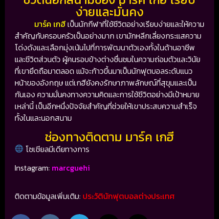
ง่ายและมั่นคง
มาร์ค เกฮี
เป็นนักกีฬาที่ใช้ชีวิตอย่างเรียบง่ายและให้ความ
สำคัญกับครอบครัวเป็นอย่างมาก เขามักหลีกเลี่ยงกระแสความ
โด่งดังและเลือกมุ่งเน้นไปที่การพัฒนาตัวเองทั้งในด้านอาชีพ
และชีวิตส่วนตัว ผู้คนรอบข้างต่างชื่นชมในความถ่อมตัวและวินัย
ที่เขายึดถือมาตลอด แม้จะก้าวขึ้นมาเป็นนักฟุตบอลระดับแนว
หน้าของอังกฤษ แต่เกฮียังคงรักษาภาพลักษณ์ที่สุขุมและเป็น
กันเอง ความมั่นคงทางความคิดและการใช้ชีวิตอย่างมีเป้าหมาย
เหล่านี้ เป็นอีกหนึ่งปัจจัยสำคัญที่ช่วยให้เขาประสบความสำเร็จ
ทั้งในและนอกสนาม
ช่องทางติดตาม มาร์ค เกฮี
โซเชียลมีเดียทางการ
Instagram:
marcguehi
ติดตามข้อมูลเพิ่มเติม:
ประวัตินักฟุตบอลต่างประเทศ