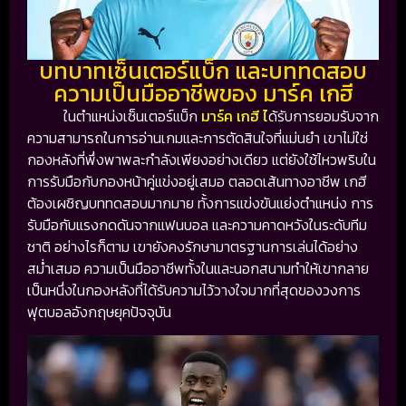
บทบาทเซ็นเตอร์แบ็ก และบททดสอบ
ความเป็นมืออาชีพของ มาร์ค เกฮี
ในตำแหน่งเซ็นเตอร์แบ็ก
มาร์ค เกฮี ไ
ด้รับการยอมรับจาก
ความสามารถในการอ่านเกมและการตัดสินใจที่แม่นยำ เขาไม่ใช่
กองหลังที่พึ่งพาพละกำลังเพียงอย่างเดียว แต่ยังใช้ไหวพริบใน
การรับมือกับกองหน้าคู่แข่งอยู่เสมอ ตลอดเส้นทางอาชีพ เกฮี
ต้องเผชิญบททดสอบมากมาย ทั้งการแข่งขันแย่งตำแหน่ง การ
รับมือกับแรงกดดันจากแฟนบอล และความคาดหวังในระดับทีม
ชาติ อย่างไรก็ตาม เขายังคงรักษามาตรฐานการเล่นได้อย่าง
สม่ำเสมอ ความเป็นมืออาชีพทั้งในและนอกสนามทำให้เขากลาย
เป็นหนึ่งในกองหลังที่ได้รับความไว้วางใจมากที่สุดของวงการ
ฟุตบอลอังกฤษยุคปัจจุบัน