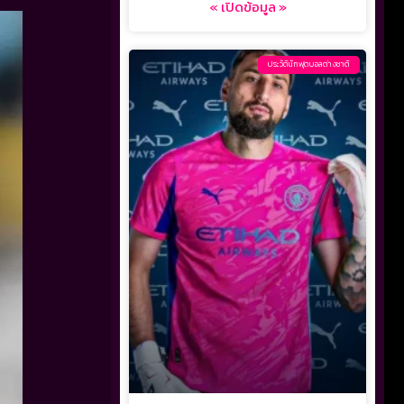
« เปิดข้อมูล »
ประวัตินักฟุตบอลต่างชาติ