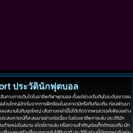
ort ประวัตินักฟุตบอล
เส้นทางการเติบโตในอาชีพกีฬาฟุตบอล ตั้งแต่ช่วงเริ่มต้นในระดับเยาวชน
อลส่วนใหญ่มักเริ่มจากการฝึกซ้อมในอะคาเดมีหรือทีมท้องถิ่น ก่อนพัฒนา
สลงสนามในทีมชุดใหญ่ เส้นทางเหล่านี้ไม่ได้เกิดจากพรสวรรค์เพียงอย่าง
ระสบการณ์ที่สะสมมาอย่างต่อเนื่อง ในช่วงอาชีพการเล่น ประวัตินัก
เป็นตำแหน่งในสนาม สไตล์การเล่น หรือความสำคัญต่อแท็กติกของทีม นัก
บางคนสร้างชื่อจากการรับใช้ทีมชาติ ประวัติในช่วงนี้มักถูกพูดถึงผ่าน