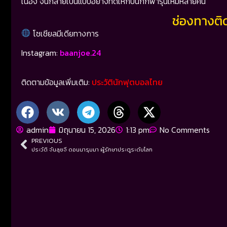
เนื่อง จนกลายเป็นแบบอย่างที่ดีให้กับนักกีฬารุ่นใหม่หลายคน
ช่องทางติ
โซเชียลมีเดียทางการ
Instagram:
baanjoe.24
ติดตามข้อมูลเพิ่มเติม:
ประวัตินักฟุตบอลไทย
admin
มิถุนายน 15, 2026
1:13 pm
No Comments
PREVIOUS
ประวัติ จันลุยจี ดอนนารุมมา ผู้รักษาประตูระดับโลก