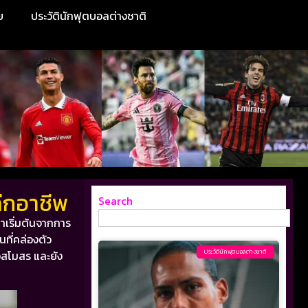
ย
ประวัตินักฟุตบอลต่างชาติ
ลีกอาชีพ
Search
าเริ่มต้นจากการ
ที่คล่องตัว
ประวัตินักฟุตบอลต่างชาติ
อสโมสร และยัง