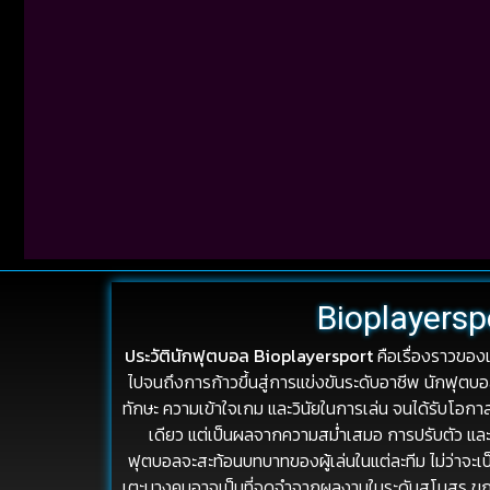
Bioplayersp
ประวัตินักฟุตบอล Bioplayersport
คือเรื่องราวของ
ไปจนถึงการก้าวขึ้นสู่การแข่งขันระดับอาชีพ นักฟุตบ
ทักษะ ความเข้าใจเกม และวินัยในการเล่น จนได้รับโอกา
เดียว แต่เป็นผลจากความสม่ำเสมอ การปรับตัว และป
ฟุตบอลจะสะท้อนบทบาทของผู้เล่นในแต่ละทีม ไม่ว่าจะ
เตะบางคนอาจเป็นที่จดจำจากผลงานในระดับสโมสร ขณะที่