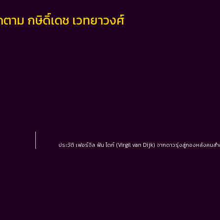
ดตาม กษิดิ์เดช เวทยาวงศ์
ประวัติ เฟอร์จิล ฟัน ไดก์ (Virgil van Dijk) จากดาวรุ่งสู่กองหลังคน