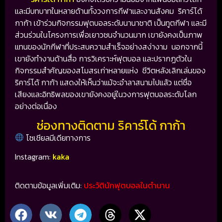
และมีบทบาทในหลายด้านทั้งวงการกีฬาและงานสังคม ริคาร์โด้
กาก้า เข้าร่วมกิจกรรมฟุตบอลระดับนานาชาติ เป็นทูตกีฬา และมี
ส่วนร่วมในโครงการเพื่อเยาวชนจำนวนมาก เขายังคงเป็นภาพ
แทนของนักกีฬาที่ประสบความสำเร็จอย่างสง่างาม นอกจากนี้
เขายังทำงานด้านสื่อ การวิเคราะห์ฟุตบอล และปรากฏตัวใน
กิจกรรมสำคัญของสโมสรเก่าหลายแห่ง ชีวิตหลังเลิกเล่นของ
ริคาร์โด้ กาก้า แสดงให้เห็นว่าแม้จะอำลาสนามไปแล้ว แต่ชื่อ
เสียงและอิทธิพลของเขายังคงอยู่ในวงการฟุตบอลระดับโลก
อย่างต่อเนื่อง
ช่องทางติดตาม ริคาร์โด้ กาก้า
โซเชียลมีเดียทางการ
Instagram:
kaka
ติดตามข้อมูลเพิ่มเติม:
ประวัตินักฟุตบอลในตำนาน