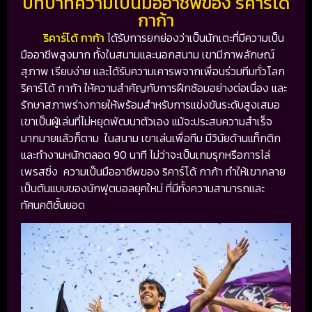
บทบาทความเป็นมืออาชีพของ ริคาร์โด้
กาก้า
ริคาร์โด้ กาก้า
ได้รับการยกย่องว่าเป็นนักเตะที่มีความเป็น
มืออาชีพสูงมาก ทั้งในสนามและนอกสนาม เขามีภาพลักษณ์
สุภาพ เรียบง่าย และได้รับความเคารพจากเพื่อนร่วมทีมทั่วโลก
ริคาร์โด้ กาก้า ให้ความสำคัญกับการฝึกซ้อมอย่างต่อเนื่อง และ
รักษาสภาพร่างกายให้พร้อมสำหรับการแข่งขันระดับสูงเสมอ
เขาเป็นผู้เล่นที่ไม่หยุดพัฒนาตัวเอง แม้จะประสบความสำเร็จ
มากมายแล้วก็ตาม ในสนาม เขาเล่นเพื่อทีม มีวินัยด้านแท็กติก
และทำงานหนักตลอด 90 นาที ไม่ว่าจะเป็นเกมรุกหรือการไล่
เพรสซิ่ง ความเป็นมืออาชีพของ ริคาร์โด้ กาก้า ทำให้เขากลาย
เป็นต้นแบบของนักฟุตบอลยุคใหม่ ที่มีทั้งความสามารถและ
ทัศนคติชั้นยอด