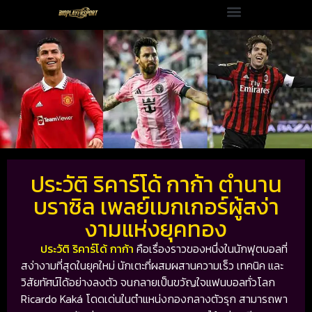
ประวัติ ริคาร์โด้ กาก้า ตำนาน
บราซิล เพลย์เมกเกอร์ผู้สง่า
งามแห่งยุคทอง
ประวัติ ริคาร์โด้ กาก้า
คือเรื่องราวของหนึ่งในนักฟุตบอลที่
สง่างามที่สุดในยุคใหม่ นักเตะที่ผสมผสานความเร็ว เทคนิค และ
วิสัยทัศน์ได้อย่างลงตัว จนกลายเป็นขวัญใจแฟนบอลทั่วโลก
Ricardo Kaká
โดดเด่นในตำแหน่งกองกลางตัวรุก สามารถพา