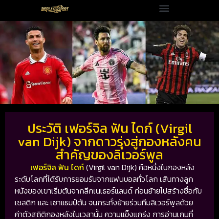
ประวัติ เฟอร์จิล ฟัน ไดก์ (Virgil
van Dijk) จากดาวรุ่งสู่กองหลังคน
สำคัญของลิเวอร์พูล
เฟอร์จิล ฟัน ไดก์
(Virgil van Dijk) คือหนึ่งในกองหลัง
ระดับโลกที่ได้รับการยอมรับจากแฟนบอลทั่วโลก เส้นทางลูก
หนังของเขาเริ่มต้นจากลีกเนเธอร์แลนด์ ก่อนย้ายไปสร้างชื่อกับ
เซลติก และ เซาแธมป์ตัน จนกระทั่งย้ายร่วมทีมลิเวอร์พูลด้วย
ค่าตัวสถิติกองหลังในเวลานั้น ความแข็งแกร่ง การอ่านเกมที่