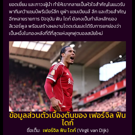
ยอดเยี่ยม และภาวะผู้นำ ทำให้เขากลายเป็นหัวใจสำคัญในแนวรับ
พาทีมคว้าแชมป์พรีเมียร์ลีก ยูฟ่า แชมเปียนส์ ลีก และถ้วยสำคัญ
อีกหลายรายการ ปัจจุบัน ฟัน ไดก์ ยังคงเป็นกำลังหลักของ
ลิเวอร์พูล พร้อมสร้างผลงานโดดเด่นและได้รับการยกย่องว่า
เป็นหนึ่งในกองหลังที่ดีที่สุดแห่งยุคฟุตบอลสมัยใหม่
ข้อมูลส่วนตัวเบื้องต้นของ เฟอร์จิล ฟัน
ไดก์
ชื่อเต็ม:
เฟอร์จิล ฟัน ไดก์
(Virgil van Dijk)