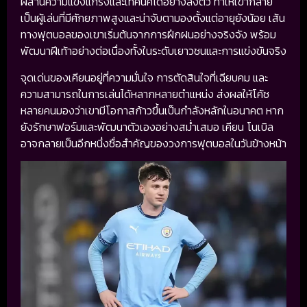
ผสานความแข็งแกร่งและเทคนิคได้อย่างลงตัว ทำให้เขากลาย
เป็นผู้เล่นที่มีศักยภาพสูงและน่าจับตามองตั้งแต่อายุยังน้อย เส้น
ทางฟุตบอลของเขาเริ่มต้นจากการฝึกฝนอย่างจริงจัง พร้อม
พัฒนาฝีเท้าอย่างต่อเนื่องทั้งในระดับเยาวชนและการแข่งขันจริง
จุดเด่นของเคียนอยู่ที่ความมั่นใจ การตัดสินใจที่เฉียบคม และ
ความสามารถในการเล่นได้หลากหลายตำแหน่ง ส่งผลให้โค้ช
หลายคนมองว่าเขามีโอกาสก้าวขึ้นเป็นกำลังหลักในอนาคต หาก
ยังรักษาฟอร์มและพัฒนาตัวเองอย่างสม่ำเสมอ เคียน โนเบิล
อาจกลายเป็นอีกหนึ่งชื่อสำคัญของวงการฟุตบอลในวันข้างหน้า