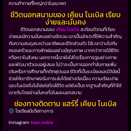
ความท้าทายที่ใหญ่กว่าในอนาคต
ชีวิตนอกสนามของ เคียน โนเบิล เรียบ
ง่ายและมั่นคง
ชีวิตนอกสนามของ
เคียน โนเบิล
สะท้อนตัวตนที่เรียบ
ง่ายและมีความมั่นคงอย่างชัดเจน เขาเป็นนักเตะที่ให้ความสำคัญ
กับความสมดุลระหว่างอาชีพและชีวิตส่วนตัว ใช้เวลาว่างไปกับ
ครอบครัวและการพักผ่อนอย่างมีคุณภาพ มากกว่าการใช้ชีวิต
หวือหวาในสังคม นอกจากนี้เขายังใส่ใจเรื่องการดูแลร่างกาย
และพัฒนาตัวเองอยู่เสมอ ไม่ว่าจะเป็นการออกกำลังกายเพิ่ม
เติมหรือการศึกษาแท็กติกฟุตบอล ชีวิตที่เป็นระเบียบและมีวินัยนี้
ช่วยให้เขารักษาฟอร์มการเล่นได้อย่างต่อเนื่อง ความเรียบง่าย
ของโนเบิลจึงไม่ใช่แค่สไตล์ชีวิต แต่ยังเป็นรากฐานสำคัญที่ทำให้
เขาเติบโตอย่างมั่นคงทั้งในและนอกสนาม
ช่องทางติดตาม แฮร์รี่ เคียน โนเบิล
โซเชียลมีเดียทางการ
Instagram:
kian.noble