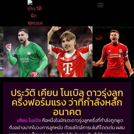
ประวัติ เคียน โนเบิล ดาวรุ่งลูก
ครึ่งฟอร์มแรง ว่าที่กำลังหลัก
อนาคต
เคียน โนเบิล
คือหนึ่งในนักเตะดาวรุ่งลูกครึ่งที่กำลังถูกพูด
ถึงอย่างมากในวงการลูกหนัง ด้วยสไตล์การเล่นที่โดดเด่น ผสม