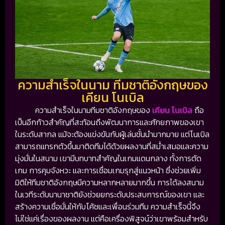
ความสำเร็จในนาม ทีมชาติอังกฤษของ
เคียน โนเบิล
ความสำเร็จในนามทีมชาติอังกฤษของ
เคียน โนเบิล
ถือ
เป็นอีกก้าวสำคัญที่สะท้อนถึงพัฒนาการและศักยภาพของเขา
ในระดับสากล แม้จะต้องแข่งขันกับผู้เล่นชั้นนำมากมาย แต่โนเบิล
สามารถแทรกตัวขึ้นมาติดทีมได้ด้วยผลงานที่สม่ำเสมอและความ
มุ่งมั่นในสนาม เขามีบทบาทสำคัญในเกมแดนกลาง ทั้งการตัด
เกม การคุมจังหวะ และการเชื่อมเกมรุกสู่แนวหน้า ซึ่งช่วยเพิ่ม
มิติให้ทีมชาติอังกฤษมีความหลากหลายมากขึ้น การได้ลงสนาม
ในเวทีระดับนานาชาติยังช่วยยกระดับประสบการณ์ของเขา และ
สร้างความเชื่อมั่นให้กับโค้ชและเพื่อนร่วมทีม ความสำเร็จนี้จึง
ไม่ใช่แค่เรื่องของผลงาน แต่คือเครื่องพิสูจน์ว่าเขาพร้อมสำหรับ