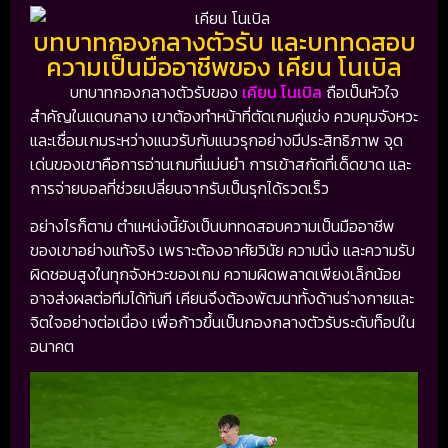
บทบาทกองกลางตัวรับ และบททดสอบ
ความเป็นมืออาชีพของ เคียน โนเบิล
บทบาทกองกลางตัวรับของ
เคียน โนเบิล
ถือเป็นหัวใจ
สำคัญในแดนกลาง เขาต้องทำหน้าที่ตัดเกมคู่แข่ง ควบคุมจังหวะ
และเชื่อมเกมระหว่างแนวรับกับแนวรุกอย่างมีประสิทธิภาพ จุด
เด่นของเขาคือการอ่านเกมที่แม่นยำ การเข้าสกัดที่เด็ดขาด และ
การจ่ายบอลที่ช่วยเปลี่ยนจากรับเป็นรุกได้รวดเร็ว
อย่างไรก็ตาม ตำแหน่งนี้ยังเป็นบททดสอบความเป็นมืออาชีพ
ของเขาอย่างแท้จริง เพราะต้องอาศัยวินัย ความนิ่ง และความรับ
ผิดชอบสูงในทุกจังหวะของเกม ความผิดพลาดเพียงเล็กน้อย
อาจส่งผลต่อทีมได้ทันที เคียนจึงต้องพัฒนาทั้งด้านร่างกายและ
จิตใจอย่างต่อเนื่อง เพื่อก้าวขึ้นเป็นกองกลางตัวรับระดับท็อปใน
อนาคต