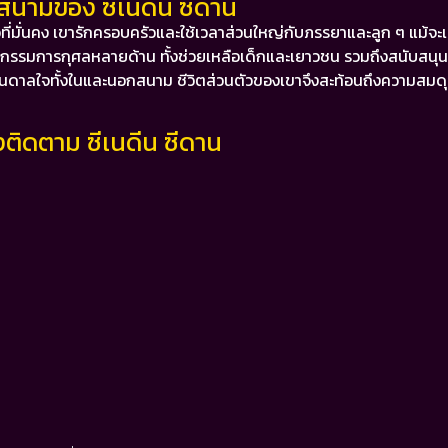
สนามของ ซีเนดีน ซีดาน
่มั่นคง เขารักครอบครัวและใช้เวลาส่วนใหญ่กับภรรยาและลูก ๆ แม้จะ
จกรรมการกุศลหลายด้าน ทั้งช่วยเหลือเด็กและเยาวชน รวมถึงสนับสนุนฟ
รงบันดาลใจทั้งในและนอกสนาม
ชีวิตส่วนตัวของเขาจึงสะท้อนถึงความสมด
งติดตาม ซีเนดีน ซีดาน