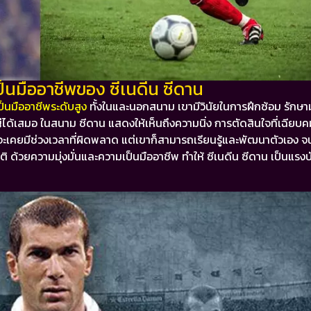
นมืออาชีพของ ซีเนดีน ซีดาน
็นมืออาชีพระดับสูง
ทั้งในและนอกสนาม เขามีวินัยในการฝึกซ้อม รัก
่ได้เสมอ
ในสนาม ซีดาน แสดงให้เห็นถึงความนิ่ง การตัดสินใจที่เฉียบ
จะเคยมีช่วงเวลาที่ผิดพลาด แต่เขาก็สามารถเรียนรู้และพัฒนาตัวเอง 
คติ
ด้วยความมุ่งมั่นและความเป็นมืออาชีพ ทำให้ ซีเนดีน ซีดาน เป็นแรง