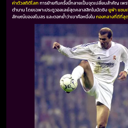
ค่าตัวสถิติโลก
การย้ายทีมครั้งนี้กลายเป็นจุดเปลี่ยนสำคัญ เ
ตำนาน โดยเฉพาะประตูวอลเลย์สุดคลาสสิกในนัดชิง
ยูฟ่า แชมเ
ลักษณ์ของสโมสร และตอกย้ำว่าเขาคือหนึ่งใน
กองกลางที่ดีที่ส