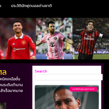
ย
ประวัตินักฟุตบอลต่างชาติ
เศล
Search
คนิคเหนือชั้น
านระดับตำนาน
ประวัตินักฟุตบอลต่างชาติ
มสำเร็จมากมาย