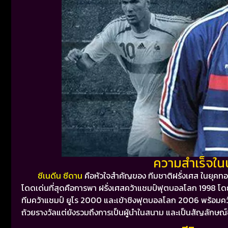
ความสำเร็จในน
ซีเนดีน ซีดาน
คือหัวใจสำคัญของ ทีมชาติฝรั่งเศส ในยุคทอ
โดดเด่นที่สุดคือการพา ฝรั่งเศสคว้าแชมป์ฟุตบอลโลก 1998 โด
ทีมคว้าแชมป์ ยูโร 2000 และเข้าชิงฟุตบอลโลก 2006 พร้อมคว้
ถ้วยรางวัลแต่ยังรวมถึงการเป็นผู้นำในสนาม และเป็นสัญลักษณ