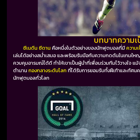
บทบาทความเป็
ซีเนดีน ซีดาน
คือหนึ่งในตัวอย่างของนักฟุตบอลที่มี
ความเป
เล่นได้อย่างสม่ำเสมอ และพร้อมรับมือกับความกดดันในเกมใหญ
ควบคุมอารมณ์ได้ดี ทำให้เขาเป็นผู้นำที่เพื่อนร่วมทีมไว้วางใจ
แม้
ตำนาน
กองกลางระดับโลก
ที่ได้รับการยอมรับทั้งฝีเท้าและทัศน
นักฟุตบอลทั่วโลก