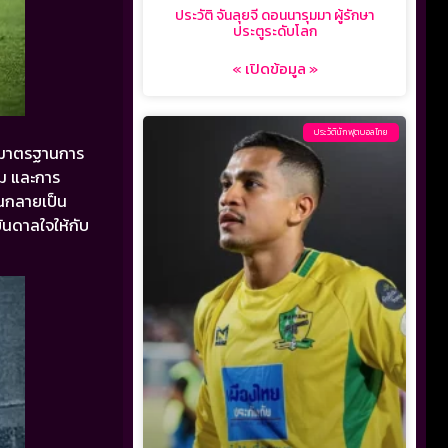
ประวัติ จันลุยจี ดอนนารุมมา ผู้รักษา
ประตูระดับโลก
« เปิดข้อมูล »
ประวัตินักฟุตบอลไทย
ษามาตรฐานการ
คม และการ
จนกลายเป็น
บันดาลใจให้กับ