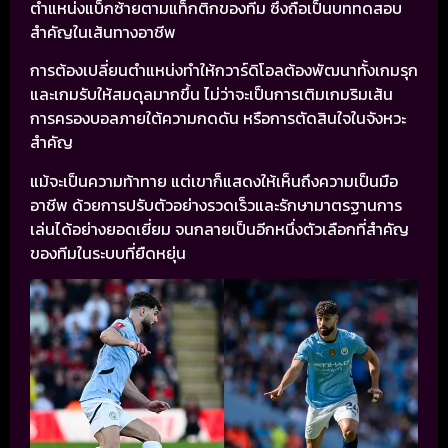
ตำแหน่งแบ็กซ้ายตามแท็กติกของทีม ซึ่งถือเป็นบททดสอบ
สำคัญในเส้นทางอาชีพ
การต้องเปลี่ยนตำแหน่งทำให้กวาร์ดิโอลต้องพัฒนาทั้งเกมรุก
และเกมรับให้สมดุลมากขึ้น ไม่ว่าจะเป็นการเติมเกมริมเส้น
การครองบอลภายใต้ความกดดัน หรือการตัดสินใจในจังหวะ
สำคัญ
แม้จะเป็นความท้าทาย แต่เขาก็แสดงให้เห็นถึงความเป็นมือ
อาชีพ ด้วยการปรับตัวอย่างรวดเร็วและรักษามาตรฐานการ
เล่นได้อย่างยอดเยี่ยม จนกลายเป็นอีกหนึ่งตัวเลือกที่สำคัญ
ของทีมในระบบที่ยืดหยุ่น