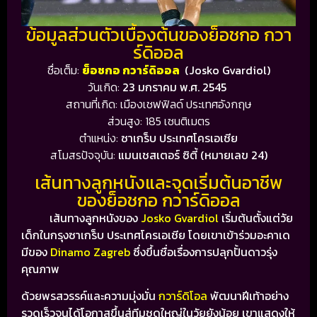
ข้อมูลส่วนตัวเบื้องต้นของย็อชกอ กวา
ร์ดิออล
ชื่อเต็ม:
ย็อชกอ กวาร์ดิออล
(Josko Gvardiol)
วันเกิด:
23 มกราคม พ.ศ. 2545
สถานที่เกิด: เมืองเชฟฟิลด์ ประเทศอังกฤษ
ส่วนสูง: 185 เซนติเมตร
ตำแหน่ง:
ซาเกร็บ ประเทศโครเอเชีย
สโมสรปัจจุบัน:
แมนเชสเตอร์ ซิตี้ (หมายเลข 24)
เส้นทางลูกหนังและจุดเริ่มต้นอาชีพ
ของย็อชกอ กวาร์ดิออล
เส้นทางลูกหนังของ
Josko Gvardiol
เริ่มต้นตั้งแต่วัย
เด็กในกรุงซาเกร็บ ประเทศโครเอเชีย โดยเขาเข้าร่วมอะคาเด
มีของ
Dinamo Zagreb
ซึ่งขึ้นชื่อเรื่องการปลุกปั้นดาวรุ่ง
คุณภาพ
ด้วยพรสวรรค์และความมุ่งมั่น
กวาร์ดิโอล
พัฒนาฝีเท้าอย่าง
รวดเร็วจนได้โอกาสขึ้นสู่ทีมชุดใหญ่ในวัยยังน้อย เขาแสดงให้