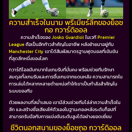
ความสำเร็จในนาม พรีเมียร์ลีกของย็อช
กอ กวาร์ดิออล
ความสำเร็จของ
Josko Gvardiol
ในเวที
Premier
League
ถือเป็นอีกก้าวสำคัญในอาชีพ หลังย้ายมาอยู่กับ
Manchester City
เขาได้สัมผัสมาตรฐานฟุตบอลที่เข้มข้น
ที่สุดลีกหนึ่งของโลก
กวาร์ดิโอลมีบทบาทในเกมรับที่มั่นคง พร้อมช่วยทีมรักษา
สมดุลทั้งเกมรับและการขึ้นเกมจากแดนหลัง ความสามารถใน
การเล่นได้หลากหลายตำแหน่งทำให้เขาเป็นกำลังสำคัญใน
ระบบของทีม
ด้วยผลงานที่สม่ำเสมอ เขามีส่วนช่วยทีมไล่ล่าความสำเร็จใน
ลีก และสร้างชื่อเสียงให้ตัวเองในฐานะกองหลังระดับท็อปที่
สามารถรับมือกับการแข่งขันระดับสูงได้อย่างยอดเยี่ยม
ชีวิตนอกสนามของย็อชกอ กวาร์ดิออล