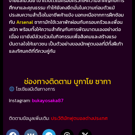
ง่ายและมีวินัย เขาเติบโตในครอบครัวที่ให้ความสำคัญกับการ
ศึกษาและคุณธรรม ทำให้ยังคงยึดมั่นในความถ่อมตัวแม้
ประสบความสำเร็จในอาชีพค้าแข้ง นอกเหนือจากการฝึกซ้อม
กับ
Arsenal
ซากามักใช้เวลาพักผ่อนกับครอบครัวและเพื่อน
สนิท พร้อมทั้งให้ความสำคัญกับการพัฒนาตนเองอย่างต่อ
เนื่อง เขายังมีส่วนร่วมในกิจกรรมเพื่อสังคมและสร้างแรง
บันดาลใจให้เยาวชน เป็นตัวอย่างของนักฟุตบอลที่มีทั้งฝีเท้า
และทัศนคติที่ดีควบคู่กัน
ช่องทางติดตาม บูกาโย ซากา
โซเชียลมีเดียทางการ
Instagram:
bukayosaka87
ติดตามข้อมูลเพิ่มเติม:
ประวัตินักฟุตบอลต่างประเทศ