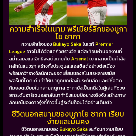
ความสำเร็จในนาม พรีเมียร์ลีกของบูกา
โย ซากา
ความสำเร็จของ
Bukayo Saka
ในเวที
Premier
League
อาจไม่ได้วัดแค่ถ้วยรางวัล แต่สะท้อนผ่านผลงานที่
สม่ำเสมอและอิทธิพลต่อเกมกับ
Arsenal
เขากลายเป็นกำลัง
หลักในแนวรุก สร้างทั้งประตูและแอสซิสต์อย่างต่อเนื่อง
พร้อมคว้ารางวัลนักเตะยอดเยี่ยมของสโมสรหลายสมัย
ฟอร์มที่โดดเด่นทำให้เขาถูกยกย่องในระดับลีก และมีชื่อติด
ทีมยอดเยี่ยมในหลายฤดูกาล ซากายังเป็นหนึ่งในผู้เล่นที่ช่วย
ยกระดับอาร์เซนอลกลับมาท้าชิงแชมป์อย่างจริงจัง สร้างภาพ
ลักษณ์ของดาวรุ่งที่ก้าวขึ้นสู่ระดับท็อปได้อย่างเต็มตัว
ชีวิตนอกสนามของบูกาโย ซากา เรียบ
ง่ายและมั่นคง
ชีวิตนอกสนามของ
Bukayo Saka
สะท้อนความเรียบ