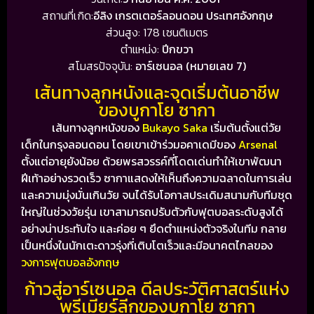
สถานที่เกิด:
อีลิง เกรตเตอร์ลอนดอน ประเทศอังกฤษ
ส่วนสูง: 178 เซนติเมตร
ตำแหน่ง:
ปีกขวา
สโมสรปัจจุบัน:
อาร์เซนอล (หมายเลข 7)
เส้นทางลูกหนังและจุดเริ่มต้นอาชีพ
ของบูกาโย ซากา
เส้นทางลูกหนังของ
Bukayo Saka
เริ่มต้นตั้งแต่วัย
เด็กในกรุงลอนดอน โดยเขาเข้าร่วมอคาเดมีของ
Arsenal
ตั้งแต่อายุยังน้อย ด้วยพรสวรรค์ที่โดดเด่นทำให้เขาพัฒนา
ฝีเท้าอย่างรวดเร็ว ซากาแสดงให้เห็นถึงความฉลาดในการเล่น
และความมุ่งมั่นเกินวัย จนได้รับโอกาสประเดิมสนามกับทีมชุด
ใหญ่ในช่วงวัยรุ่น เขาสามารถปรับตัวกับฟุตบอลระดับสูงได้
อย่างน่าประทับใจ และค่อย ๆ ยึดตำแหน่งตัวจริงในทีม กลาย
เป็นหนึ่งในนักเตะดาวรุ่งที่เติบโตเร็วและมีอนาคตไกลของ
วงการฟุตบอลอังกฤษ
ก้าวสู่อาร์เซนอล ดีลประวัติศาสตร์แห่ง
พรีเมียร์ลีกของบูกาโย ซากา