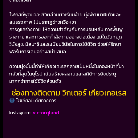
โฟกัสที่ฟุตบอล:
ชีวิตส่วนตัวเรียบง่าย มุ่งพัฒนาฝีเท้าและ
สมรรถภาพ ไม่ปรากฏข่าวหวือหวา
การดูแลร่างกาย:
ให้ความสำคัญกับการนอนหลับ การฟื้นฟู
ร่างกาย และการออกกำลังกายอย่างต่อเนื่อง แม้ในวันหยุด
วินัยสูง:
มีสมาธิและระเบียบวินัยในการใช้ชีวิต ช่วยให้รักษา
ฟอร์มการเล่นอย่างสม่ำเสมอ
ความมุ่งมั่นนี้ทำให้เกียวเคเรสกลายเป็นหนึ่งในกองหน้าที่น่า
กลัวที่สุดในยุโรป เน้นสร้างผลงานและสถิติการยิงประตู
มากกว่าการใช้ชีวิตส่วนตัว
ช่องทางติดตาม วิกเตอร์ เกียวเกอเรส
โซเชียลมีเดียทางการ
Instagram:
victorqland