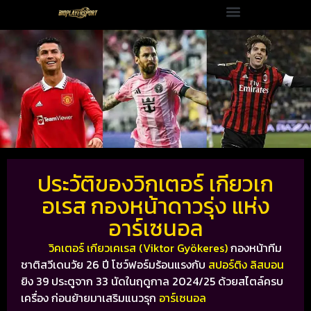
ประวัติของวิกเตอร์ เกียวเก
อเรส กองหน้าดาวรุ่ง แห่ง
อาร์เซนอล
วิคเตอร์ เกียวเคเรส (Viktor Gyökeres)
กองหน้าทีม
ชาติสวีเดนวัย 26 ปี โชว์ฟอร์มร้อนแรงกับ
สปอร์ติง ลิสบอน
ยิง 39 ประตูจาก 33 นัดในฤดูกาล 2024/25 ด้วยสไตล์ครบ
เครื่อง ก่อนย้ายมาเสริมแนวรุก
อาร์เซนอล