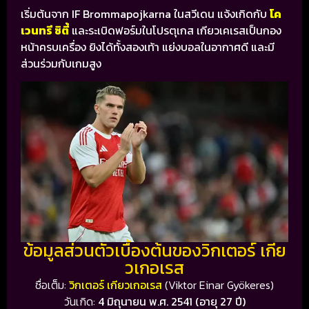
เริ่มต้นจาก
IF Brommapojkarna
ในสวีเดน แจ้งเกิดกับ
โค
เวนทรี ซิตี้
และระเบิดฟอร์มในโปรตุเกส เกียวเคเรสเป็นกอง
หน้าครบเครื่อง ยิงได้ทั้งสองเท้า แย่งบอลในอากาศดี และมี
ส่วนร่วมกับเกมสูง
ข้อมูลส่วนตัวเบื้องต้นของวิกเตอร์ เกีย
วเกอเรส
ชื่อเต็ม:
วิกเตอร์ เกียวเกอเรส
(Viktor Einar Gyökeres)
วันเกิด:
4 มิถุนายน พ.ศ. 2541 (อายุ 27 ปี)