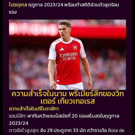
โปรตุเกส
ฤดูกาล 2023/24 พร้อมทำสถิติส่วนตัวสุดร้อน
แรง
ความสำเร็จในนาม พรีเมียร์ลีกของวิก
เตอร์ เกียวเกอเรส
ความสำเร็จในปรีไมราลีกา
แชมป์ลีก:
พาทีมคว้าแชมป์สมัยที่ 20 ของสโมสรในฤดูกาล
2023/24
ดาวซัลโวสูงสุด:
ยิง 29 ประตูจาก 33 นัด คว้ารางวัล
Bola de