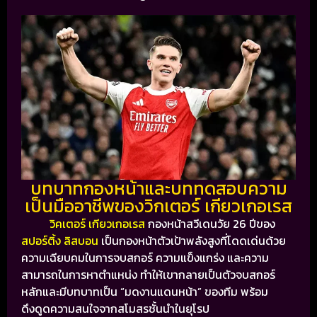
บทบาทกองหน้าและบททดสอบความ
เป็นมืออาชีพของวิกเตอร์ เกียวเกอเรส
วิคเตอร์ เกียวเกอเรส
กองหน้าสวีเดนวัย 26 ปีของ
สปอร์ติ้ง ลิสบอน
เป็นกองหน้าตัวเป้าพลังสูงที่โดดเด่นด้วย
ความเฉียบคมในการจบสกอร์ ความแข็งแกร่ง และความ
สามารถในการหาตำแหน่ง ทำให้เขากลายเป็นตัวจบสกอร์
หลักและมีบทบาทเป็น “มดงานแดนหน้า” ของทีม พร้อม
ดึงดูดความสนใจจากสโมสรชั้นนำในยุโรป