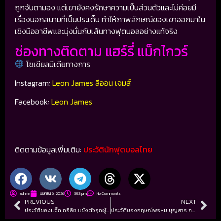
ถูกจับตามอง แต่เขายังคงรักษาความเป็นส่วนตัวและไม่ค่อยมี
เรื่องนอกสนามที่เป็นประเด็น ทำให้ภาพลักษณ์ของเขาออกมาใน
เชิงมืออาชีพและมุ่งมั่นกับเส้นทางฟุตบอลอย่างแท้จริง
ช่องทางติดตาม แฮร์รี่ แม็กไกวร์
โซเชียลมีเดียทางการ
Instagram:
Leon James ลีออน เจมส์
Facebook:
Leon James
ติดตามข้อมูลเพิ่มเติม:
ประวัตินักฟุตบอลไทย
admin
เมษายน 6, 2026
3:53 pm
No Comments
PREVIOUS
NEXT
ประวัติของแจ็ก กรีลิช แข้งตัวรุกผู้เต็มไปด้วยคาแรกเตอร์แห่ง แมนเชสเตอร์ซิตี้
ประวัติของกฤษณ์พรหม บุญสาร กองหลัง อยุธยา ยูไนเต็ด