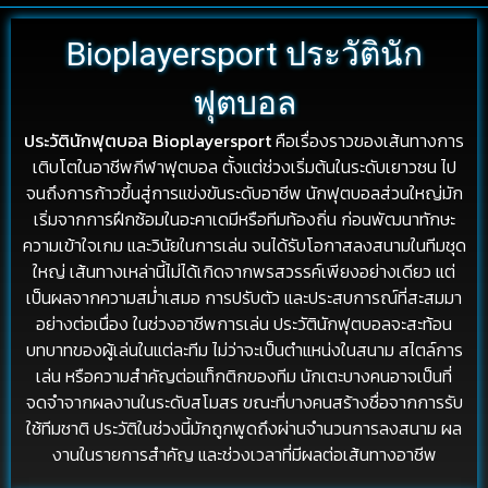
Bioplayersport ประวัตินัก
ฟุตบอล
ประวัตินักฟุตบอล Bioplayersport
คือเรื่องราวของเส้นทางการ
เติบโตในอาชีพกีฬาฟุตบอล ตั้งแต่ช่วงเริ่มต้นในระดับเยาวชน ไป
จนถึงการก้าวขึ้นสู่การแข่งขันระดับอาชีพ นักฟุตบอลส่วนใหญ่มัก
เริ่มจากการฝึกซ้อมในอะคาเดมีหรือทีมท้องถิ่น ก่อนพัฒนาทักษะ
ความเข้าใจเกม และวินัยในการเล่น จนได้รับโอกาสลงสนามในทีมชุด
ใหญ่ เส้นทางเหล่านี้ไม่ได้เกิดจากพรสวรรค์เพียงอย่างเดียว แต่
เป็นผลจากความสม่ำเสมอ การปรับตัว และประสบการณ์ที่สะสมมา
อย่างต่อเนื่อง ในช่วงอาชีพการเล่น ประวัตินักฟุตบอลจะสะท้อน
บทบาทของผู้เล่นในแต่ละทีม ไม่ว่าจะเป็นตำแหน่งในสนาม สไตล์การ
เล่น หรือความสำคัญต่อแท็กติกของทีม นักเตะบางคนอาจเป็นที่
จดจำจากผลงานในระดับสโมสร ขณะที่บางคนสร้างชื่อจากการรับ
ใช้ทีมชาติ ประวัติในช่วงนี้มักถูกพูดถึงผ่านจำนวนการลงสนาม ผล
งานในรายการสำคัญ และช่วงเวลาที่มีผลต่อเส้นทางอาชีพ