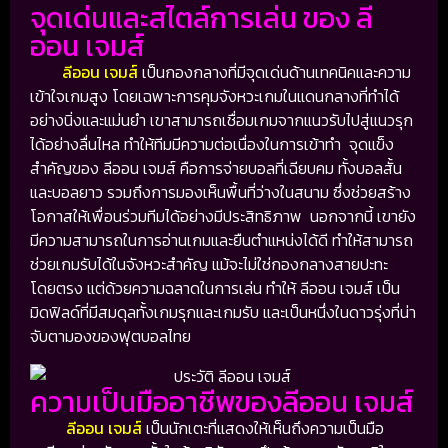
จุดเด่นและสไตล์การเล่น ของ ลี
ออน เจมส์
ลีออน เจมส์
เป็นกองกลางที่มีจุดเด่นด้านเทคนิคและความ
เข้าใจเกมสูง โดยเฉพาะการคุมจังหวะเกมในแดนกลางที่ทำได้
อย่างนิ่งและแม่นยำ เขาสามารถเชื่อมเกมจากแนวรับไปสู่แนวรุก
ได้อย่างลื่นไหล ทำให้ทีมมีความต่อเนื่องในการเข้าทำ จุดแข็ง
สำคัญของ ลีออน เจมส์ คือการจ่ายบอลที่เฉียบคม ทั้งบอลสั้น
และบอลยาว รวมถึงการมองเห็นพื้นที่ว่างในสนาม ซึ่งช่วยสร้าง
โอกาสให้เพื่อนร่วมทีมได้อย่างมีประสิทธิภาพ นอกจากนี้ เขายัง
มีความสามารถในการอ่านเกมและยืนตำแหน่งได้ดี ทำให้สามารถ
ช่วยเกมรับได้ในจังหวะสำคัญ แม้จะไม่ใช่กองกลางสายปะทะ
โดยตรง แต่ด้วยความฉลาดในการเล่น ทำให้ ลีออน เจมส์ เป็น
มิดฟิลด์ที่มีสมดุลทั้งเกมรุกและเกมรับ และเป็นหนึ่งในดาวรุ่งที่น่า
จับตามองของฟุตบอลไทย
ความเป็นมืออาชีพของลีออน เจมส์
ลีออน เจมส์
เป็นนักเตะที่แสดงให้เห็นถึงความเป็นมือ