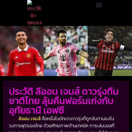
ประวัติ ลีออน เจมส์ ดาวรุ่งทีม
ชาติไทย ลุ้นคืนฟอร์มเก่งกับ
อุทัยธานี เอฟซี
ลีออน เจมส์
คือหนึ่งในนักเตะดาวรุ่งที่ถูกจับตามองใน
วงการฟุตบอลไทย ด้วยศักยภาพด้านเทคนิค การเล่นบอลที่