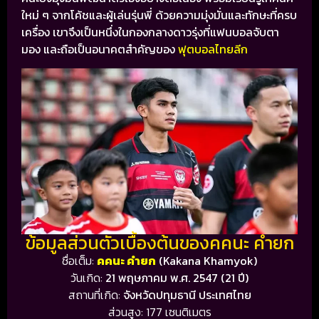
ใหม่ ๆ จากโค้ชและผู้เล่นรุ่นพี่ ด้วยความมุ่งมั่นและทักษะที่ครบ
เครื่อง เขาจึงเป็นหนึ่งในกองกลางดาวรุ่งที่แฟนบอลจับตา
มอง และถือเป็นอนาคตสำคัญของ
ฟุตบอลไทยลีก
ข้อมูลส่วนตัวเบื้องต้นของคคนะ คำยก
ชื่อเต็ม:
คคนะ คำยก
(Kakana Khamyok)
วันเกิด:
21 พฤษภาคม พ.ศ. 2547 (21 ปี)
สถานที่เกิด:
จังหวัดปทุมธานี ประเทศไทย
ส่วนสูง: 177 เซนติเมตร