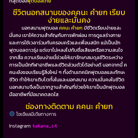
ที่สุดของ
ฟุตบอลไทย
ชีวิตนอกสนามของคคนะ คำยก เรียบ
ง่ายและมั่นคง
นอกสนามฟุตบอล
คคนะ คำยก
มีชีวิตเรียบง่ายและ
มั่นคง เขาให้ความสำคัญกับการพักผ่อน การดูแลร่างกาย
และการใช้เวลาร่วมกับครอบครัวและเพื่อนสนิท แม้เป็นนัก
ฟุตบอลดาวรุ่ง แต่เขาไม่หลงไปกับชื่อเสียงหรือความสนใจ
จากสื่อ ความเรียบง่ายนี้ช่วยให้เขารักษาสมดุลชีวิตระหว่าง
การเป็นนักกีฬาอาชีพและชีวิตส่วนตัวได้อย่างดี นอกจากนี้ ค
คนะยังชอบเรียนรู้สิ่งใหม่ ๆ ทั้งด้านเทคนิคฟุตบอลและทักษะ
ชีวิต ทำให้เขาเติบโตทั้งในและนอกสนาม ความมั่นคงในชีวิต
นอกสนามจึงเป็นรากฐานสำคัญที่ช่วยให้เขาเป็นนักฟุตบอล
มืออาชีพที่มีอนาคตสดใส
ช่องทางติดตาม คคนะ คำยก
โซเชียลมีเดียทางการ
Instagram:
kakana_c4