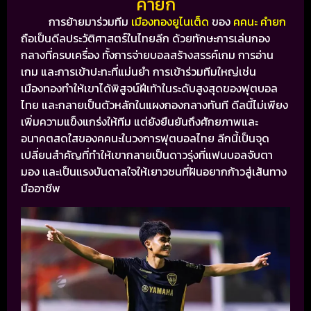
คำยก
การย้ายมาร่วมทีม
เมืองทองยูไนเต็ด
ของ
คคนะ คำยก
ถือเป็นดีลประวัติศาสตร์ในไทยลีก ด้วยทักษะการเล่นกอง
กลางที่ครบเครื่อง ทั้งการจ่ายบอลสร้างสรรค์เกม การอ่าน
เกม และการเข้าปะทะที่แม่นยำ การเข้าร่วมทีมใหญ่เช่น
เมืองทองทำให้เขาได้พิสูจน์ฝีเท้าในระดับสูงสุดของฟุตบอล
ไทย และกลายเป็นตัวหลักในแผงกองกลางทันที ดีลนี้ไม่เพียง
เพิ่มความแข็งแกร่งให้ทีม แต่ยังยืนยันถึงศักยภาพและ
อนาคตสดใสของคคนะในวงการฟุตบอลไทย ลีกนี้เป็นจุด
เปลี่ยนสำคัญที่ทำให้เขากลายเป็นดาวรุ่งที่แฟนบอลจับตา
มอง และเป็นแรงบันดาลใจให้เยาวชนที่ฝันอยากก้าวสู่เส้นทาง
มืออาชีพ