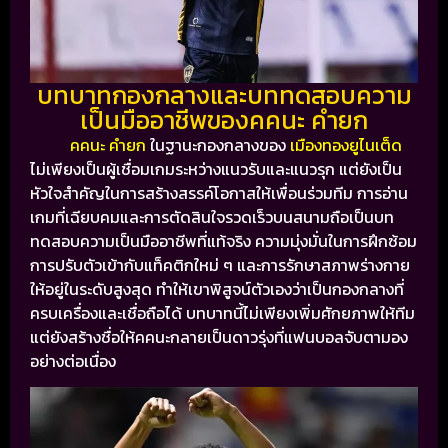
บทบาทกองกลางและบททดสอบความ
เป็นมืออาชีพของคคนะ คำยก
คคนะ คำยก
ในฐานะกองกลางของ
เมืองทองยูไนเต็ด
ไม่เพียงเป็นผู้เชื่อมเกมระหว่างแนวรับและแนวรุก แต่ยังเป็น
หัวใจสำคัญในการสร้างสรรค์โอกาสให้เพื่อนร่วมทีม การอ่าน
เกมที่เฉียบคมและการตัดสินใจรวดเร็วบนสนามถือเป็นบท
ทดสอบความเป็นมืออาชีพที่แท้จริง ความมุ่งมั่นในการฝึกซ้อม
การปรับตัวเข้ากับแท็คติกใหม่ ๆ และการรักษาสภาพร่างกาย
ให้อยู่ในระดับสูงสุด ทำให้เขาพิสูจน์ตัวเองว่าเป็นกองกลางที่
ครบเครื่องและเชื่อถือได้ บทบาทนี้ไม่เพียงเพิ่มศักยภาพให้ทีม
แต่ยังสร้างชื่อให้คคนะกลายเป็นดาวรุ่งที่แฟนบอลจับตามอง
อย่างต่อเนื่อง