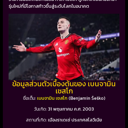
รุ่นใหม่ที่มีโอกาสก้าวขึ้นสู่ระดับโลกในอนาคต
ข้อมูลส่วนตัวเบื้องต้นของ เบนจามิน
เชสโก
ชื่อเต็ม:
เบนจามิน เชสโก
(Benjamin Šeško)
วันเกิด:
31 พฤษภาคม ค.ศ. 2003
สถานที่เกิด:
เมือง
ราเดเช่
ประเทศสโลวีเนีย