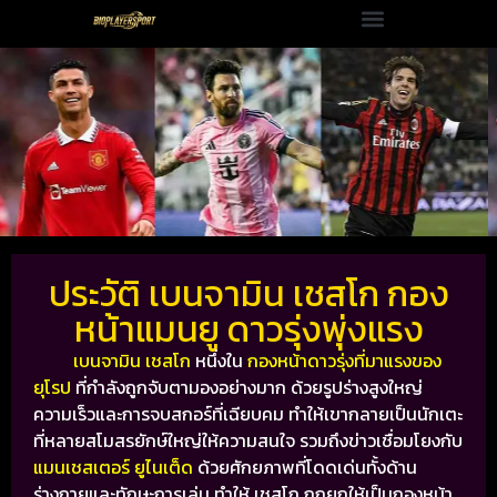
ประวัติ เบนจามิน เชสโก กอง
หน้าแมนยู ดาวรุ่งพุ่งแรง
เบนจามิน เชสโก
หนึ่งใน
กองหน้าดาวรุ่งที่มาแรงของ
ยุโรป
ที่กำลังถูกจับตามองอย่างมาก ด้วยรูปร่างสูงใหญ่
ความเร็วและการจบสกอร์ที่เฉียบคม ทำให้เขากลายเป็นนักเตะ
ที่หลายสโมสรยักษ์ใหญ่ให้ความสนใจ รวมถึงข่าวเชื่อมโยงกับ
แมนเชสเตอร์ ยูไนเต็ด
ด้วยศักยภาพที่โดดเด่นทั้งด้าน
ร่างกายและทักษะการเล่น ทำให้ เชสโก ถูกยกให้เป็นกองหน้า