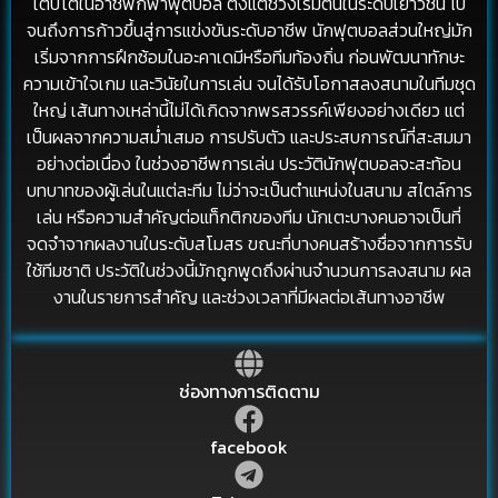
เติบโตในอาชีพกีฬาฟุตบอล ตั้งแต่ช่วงเริ่มต้นในระดับเยาวชน ไป
จนถึงการก้าวขึ้นสู่การแข่งขันระดับอาชีพ นักฟุตบอลส่วนใหญ่มัก
เริ่มจากการฝึกซ้อมในอะคาเดมีหรือทีมท้องถิ่น ก่อนพัฒนาทักษะ
ความเข้าใจเกม และวินัยในการเล่น จนได้รับโอกาสลงสนามในทีมชุด
ใหญ่ เส้นทางเหล่านี้ไม่ได้เกิดจากพรสวรรค์เพียงอย่างเดียว แต่
เป็นผลจากความสม่ำเสมอ การปรับตัว และประสบการณ์ที่สะสมมา
อย่างต่อเนื่อง ในช่วงอาชีพการเล่น ประวัตินักฟุตบอลจะสะท้อน
บทบาทของผู้เล่นในแต่ละทีม ไม่ว่าจะเป็นตำแหน่งในสนาม สไตล์การ
เล่น หรือความสำคัญต่อแท็กติกของทีม นักเตะบางคนอาจเป็นที่
จดจำจากผลงานในระดับสโมสร ขณะที่บางคนสร้างชื่อจากการรับ
ใช้ทีมชาติ ประวัติในช่วงนี้มักถูกพูดถึงผ่านจำนวนการลงสนาม ผล
งานในรายการสำคัญ และช่วงเวลาที่มีผลต่อเส้นทางอาชีพ
ช่องทางการติดตาม
facebook