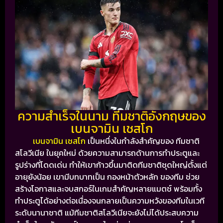
ความสำเร็จในนาม ทีมชาติอังกฤษของ
เบนจามิน เชสโก
เบนจามิน เชสโก
เป็นหนึ่งในกำลังสำคัญของ ทีมชาติ
สโลวีเนีย ในยุคใหม่ ด้วยความสามารถด้านการทำประตูและ
รูปร่างที่โดดเด่น ทำให้เขาก้าวขึ้นมาติดทีมชาติชุดใหญ่ตั้งแต่
อายุยังน้อย
เขามีบทบาทเป็น กองหน้าตัวหลัก ของทีม ช่วย
สร้างโอกาสและจบสกอร์ในเกมสำคัญหลายแมตช์ พร้อมทั้ง
ทำประตูได้อย่างต่อเนื่องจนกลายเป็นความหวังของทีมในเวที
ระดับนานาชาติ
แม้ทีมชาติสโลวีเนียจะยังไม่ได้ประสบความ