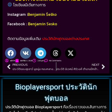
โซเชียลมีเดียทางการ
Instagram :
Benjamin Šeško
Facebook :
Benjamin Sesko
ติดตามข้อมูลเพิ่มเติม:
ประวัตินักฟุตบอลต่างประเทศ
admin
เมษายน 3, 2026
2:20 pm
No Comments
PREVIOUS
NEXT
ประวัติของสุเชาว์ นุชนุ่ม กองกลางพันธุ์แกร่ง ผู้ไม่เคยหยุดพัฒนา
ประวัติ นิเวศน์ ศิริวงศ์ ตำนานปีกซ้ายทีมชาติไทย ความเร็วจัดจ้านระดับเอเชีย
Bioplayersport ประวัตินัก
ฟุตบอล
ประวัตินักฟุตบอล Bioplayersport
คือเรื่องราวของเส้นทางการ